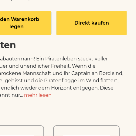
 den Warenkorb
Direkt kaufen
legen
aten
abautermann! Ein Piratenleben steckt voller
er und unendlicher Freiheit. Wenn die
rockene Mannschaft und ihr Captain an Bord sind,
el gehisst und die Piratenflagge im Wind flattert,
 endlich wieder dem Horizont entgegen. Diese
ennt nur...
mehr lesen