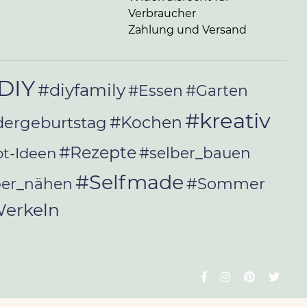
Verbraucher
Zahlung und Versand
DIY
#diyfamily
#Essen
#Garten
#kreativ
#Kochen
dergeburtstag
#Rezepte
t-Ideen
#selber_bauen
#Selfmade
#Sommer
ber_nähen
erkeln